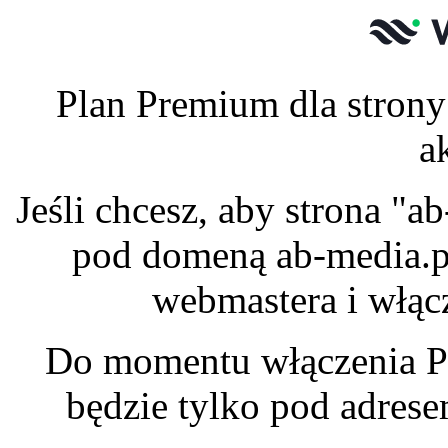
Plan Premium dla strony
a
Jeśli chcesz, aby strona "
pod domeną ab-media.pl
webmastera i włąc
Do momentu włączenia P
będzie tylko pod adres