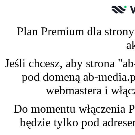
Plan Premium dla strony
a
Jeśli chcesz, aby strona "
pod domeną ab-media.pl
webmastera i włąc
Do momentu włączenia P
będzie tylko pod adres